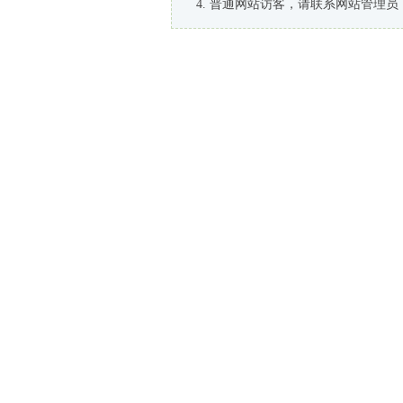
普通网站访客，请联系网站管理员